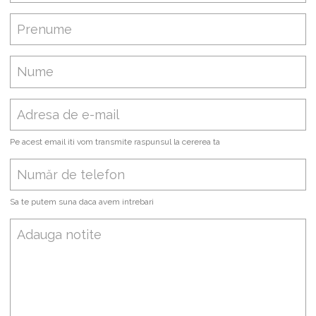
Pe acest email iti vom transmite raspunsul la cererea ta
Sa te putem suna daca avem intrebari