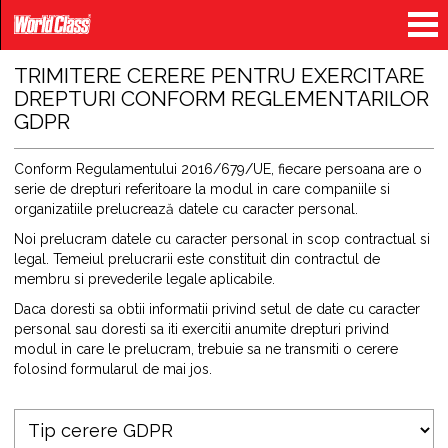
TRIMITERE CERERE PENTRU EXERCITARE
DREPTURI CONFORM REGLEMENTARILOR
GDPR
Conform Regulamentului 2016/679/UE, fiecare persoana are o
serie de drepturi referitoare la modul in care companiile si
organizatiile prelucrează datele cu caracter personal.
Noi prelucram datele cu caracter personal in scop contractual si
legal. Temeiul prelucrarii este constituit din contractul de
membru si prevederile legale aplicabile.
Daca doresti sa obtii informatii privind setul de date cu caracter
personal sau doresti sa iti exercitii anumite drepturi privind
modul in care le prelucram, trebuie sa ne transmiti o cerere
folosind formularul de mai jos.