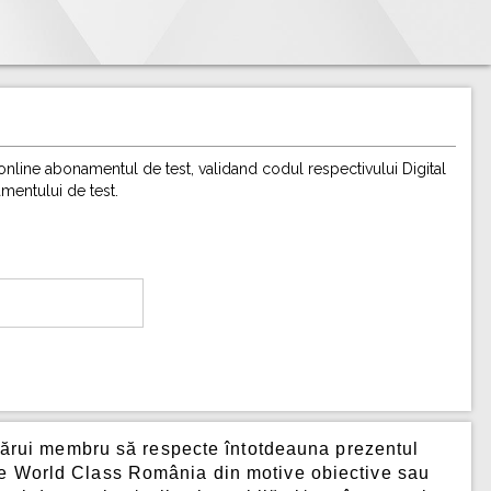
i online abonamentul de test, validand codul respectivului Digital
amentului de test.
cărui membru să respecte întotdeauna prezentul
ătre World Class România din motive obiective sau